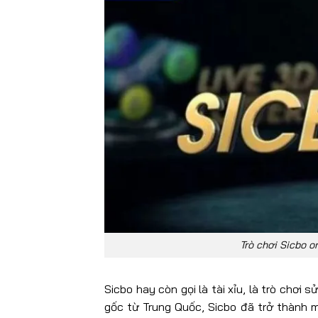
Trò chơi Sicbo o
Sicbo hay còn gọi là tài xỉu, là trò chơi
gốc từ Trung Quốc, Sicbo đã trở thành m