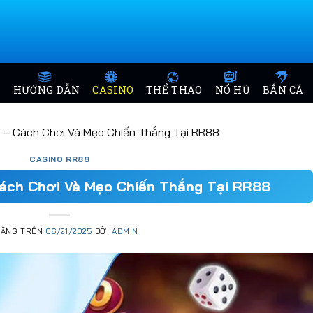
HƯỚNG DẪN
U
CASINO
THỂ THAO
NỔ HŨ
BẮN CÁ
e – Cách Chơi Và Mẹo Chiến Thắng Tại RR88
CASINO RR88
Cách Chơi Và Mẹo Chiến Thắng Tại RR88
ĐĂNG TRÊN
06/21/2025
BỞI
ADMIN