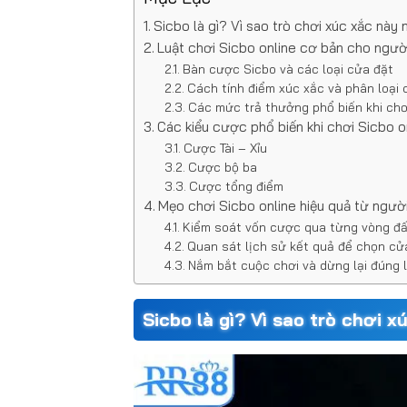
Sicbo là gì? Vì sao trò chơi xúc xắc này
Luật chơi Sicbo online cơ bản cho ngườ
Bàn cược Sicbo và các loại cửa đặt
Cách tính điểm xúc xắc và phân loại
Các mức trả thưởng phổ biến khi chơ
Các kiểu cược phổ biến khi chơi Sicbo o
Cược Tài – Xỉu
Cược bộ ba
Cược tổng điểm
Mẹo chơi Sicbo online hiệu quả từ ngườ
Kiểm soát vốn cược qua từng vòng đ
Quan sát lịch sử kết quả để chọn cử
Nắm bắt cuộc chơi và dừng lại đúng 
Sicbo là gì? Vì sao trò chơi 