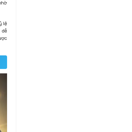
 nhờ
ỷ lệ
, dễ
được