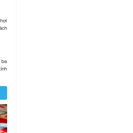
chơi
cách
ộ ba
tính